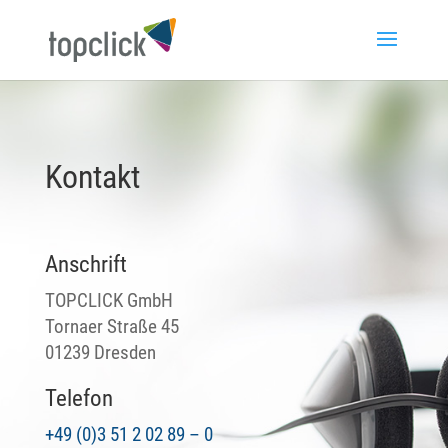
Kontakt
Anschrift
TOPCLICK GmbH
Tornaer Straße 45
01239 Dresden
Telefon
+49 (0)3 51 ­2 02 89 – 0