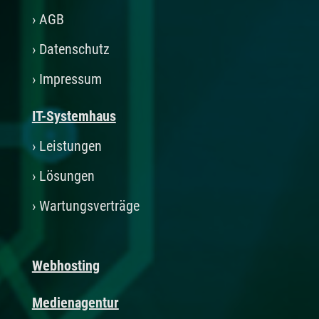
›
AGB
›
Datenschutz
›
Impressum
IT-Systemhaus
› Leistungen
›
Lösungen
›
Wartungsverträge
Webhosting
Medienagentur