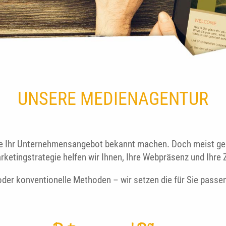
UNSERE MEDIENAGENTUR
Sie Ihr Unternehmensangebot bekannt machen. Doch meist genüg
etingstrategie helfen wir Ihnen, Ihre Webpräsenz und Ihre 
 oder konventionelle Methoden – wir setzen die für Sie passen