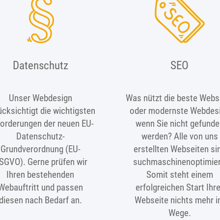
Datenschutz
SEO
Unser Webdesign
Was nützt die beste Webs
ücksichtigt die wichtigsten
oder modernste Webdes
orderungen der neuen EU-
wenn Sie nicht gefunde
Datenschutz-
werden? Alle von uns
Grundverordnung (EU-
erstellten Webseiten si
SGVO). Gerne prüfen wir
suchmaschinenoptimier
Ihren bestehenden
Somit steht einem
Webauftritt und passen
erfolgreichen Start Ihr
diesen nach Bedarf an.
Webseite nichts mehr 
Wege.