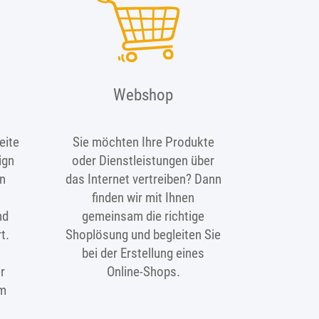
Webshop
eite
Sie möchten Ihre Produkte
ign
oder Dienstleistungen über
n
das Internet vertreiben? Dann
finden wir mit Ihnen
nd
gemeinsam die richtige
t.
Shoplösung und begleiten Sie
bei der Erstellung eines
er
Online-Shops.
im