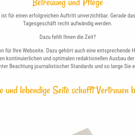
Betreuung und Pflege
 ist für einen erfolgreichen Auftritt unverzichtbar. Gerade d
Tagesgeschäft recht aufwändig werden.
Dazu fehlt Ihnen die Zeit?
ion für Ihre Webseite. Dazu gehört auch eine entsprechend
inen kontinuierlichen und optimalen redaktionellen Ausbau 
nter Beachtung journalistischer Standards und so lange Sie 
le und lebendige Seite schafft Vertrauen 