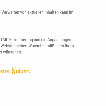
as Verwalten von aktuellen Inhalten kann im
e HTML-Formatierung und die Anpassungen
der Website sicher. Wunschgemäß nach Ihren
es wünschen.
beim Nutzer.